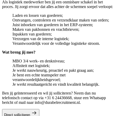
Als logistiek medewerker ben jij een onmisbare schakel in het
proces. Jij zorgt ervoor dat alles achter de schermen soepel verloopt:
Laden en lossen van goederen;
Ontvangen, controleren en verzendklaar maken van orders;
Juist inboeken van goederen in het ERP-systeem;
Maken van pakbonnen en vrachtbrieven;
Inpakken van goederen;
Verzorgen van de interne logistiek;
Verantwoordelijk voor de volledige logistieke stroom.
Wat breng jij mee?
MBO 3/4 werk- en denkniveau;
Affiniteit met logistiek;
Je werkt nauwkeurig, proactief en pakt graag aan;
Je bent een echte teamspeler met
verantwoordelijkheidsgevoel;
Je werkt resultaatgericht en vindt kwaliteit belangrijk.
Ben jij geïnteresseerd en wil jij solliciteren? Neem dan nu
telefonisch contact op via +31 6 24436668, stuur een Whatsapp
bericht of mail naar info@durabelrecruitment.nl.
Direct solliciteren