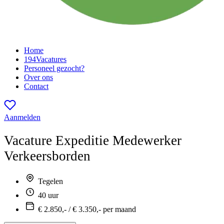
Home
194
Vacatures
Personeel gezocht?
Over ons
Contact
Aanmelden
Vacature
Expeditie Medewerker
Verkeersborden
Tegelen
40 uur
€ 2.850,- / € 3.350,- per maand