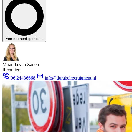
Een moment geduld...
Miranda van Zanen
Recruiter
06 24436668
info@durabelrecruitment.nl