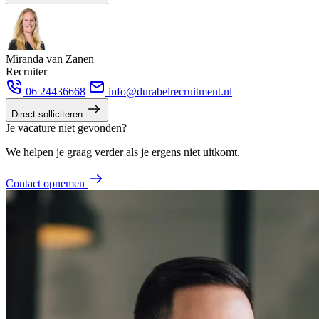
Miranda van Zanen
Recruiter
06 24436668
info@durabelrecruitment.nl
Direct solliciteren
Je vacature niet gevonden?
We helpen je graag verder als je ergens niet uitkomt.
Contact opnemen