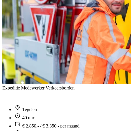
Expeditie Medewerker Verkeersborden
Tegelen
40 uur
€ 2.850,- / € 3.350,- per maand