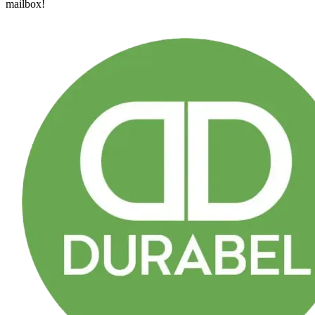
mailbox!