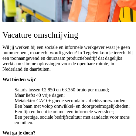
Vacature omschrijving
Wil jij werken bij een sociale en informele werkgever waar je geen
nummer bent, maar echt wordt gezien? In Tegelen kom je terecht bij
een toonaangevend en duurzaam productiebedrijf dat dagelijks
werkt aan slimme oplossingen voor de openbare ruimte, in
Nederland én daarbuiten.
Wat bieden wij?
Salaris tussen €2.850 en €3.350 bruto per maand;
Maar liefst 40 vrije dagen;
Metalektro CAO + goede secundaire arbeidsvoorwaarden;
Een baan met volop ontwikkel- en doorgroeimogelijkheden;
Een fijn en hecht team met een informele werksfeer;
Een prettige, sociale bedrijfscultuur met aandacht voor mens
en milieu.
Wat ga je doen?