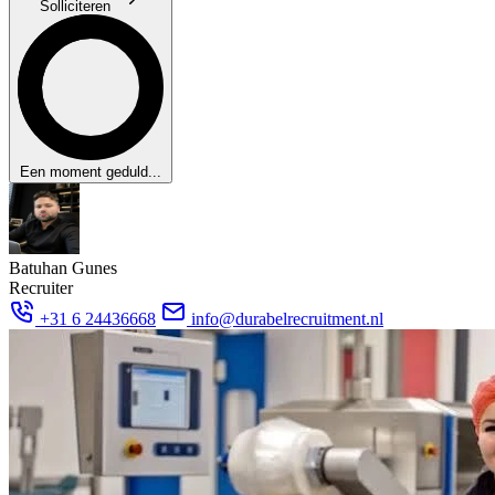
Solliciteren
Een moment geduld...
Batuhan Gunes
Recruiter
+31 6 24436668
info@durabelrecruitment.nl