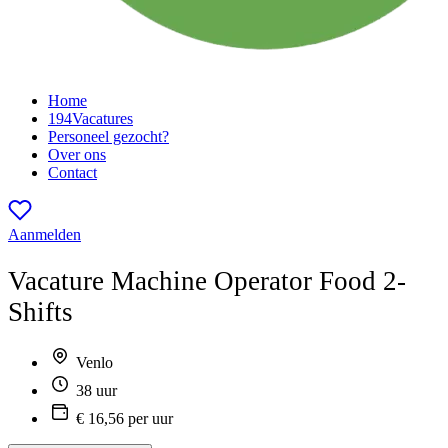
Home
194
Vacatures
Personeel gezocht?
Over ons
Contact
Aanmelden
Vacature
Machine Operator Food 2-
Shifts
Venlo
38 uur
€ 16,56 per uur