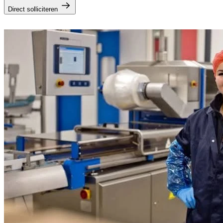
Direct solliciteren