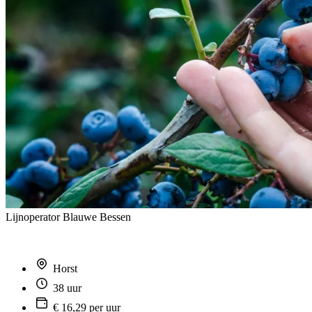
Lijnoperator Blauwe Bessen
Horst
38 uur
€ 16,29 per uur