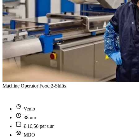
Machine Operator Food 2-Shifts
Venlo
38 uur
€ 16,56 per uur
MBO