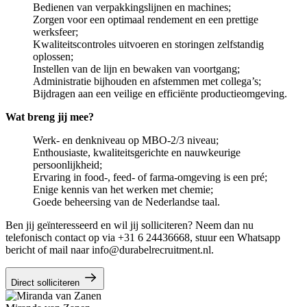
Bedienen van verpakkingslijnen en machines;
Zorgen voor een optimaal rendement en een prettige
werksfeer;
Kwaliteitscontroles uitvoeren en storingen zelfstandig
oplossen;
Instellen van de lijn en bewaken van voortgang;
Administratie bijhouden en afstemmen met collega’s;
Bijdragen aan een veilige en efficiënte productieomgeving.
Wat breng jij mee?
Werk- en denkniveau op MBO-2/3 niveau;
Enthousiaste, kwaliteitsgerichte en nauwkeurige
persoonlijkheid;
Ervaring in food-, feed- of farma-omgeving is een pré;
Enige kennis van het werken met chemie;
Goede beheersing van de Nederlandse taal.
Ben jij geïnteresseerd en wil jij solliciteren? Neem dan nu
telefonisch contact op via +31 6 24436668, stuur een Whatsapp
bericht of mail naar info@durabelrecruitment.nl.
Direct solliciteren