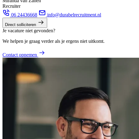
Miranda van Zanen
Recruiter
06 24436668
info@durabelrecruitment.nl
Direct solliciteren
Je vacature niet gevonden?
We helpen je graag verder als je ergens niet uitkomt.
Contact opnemen