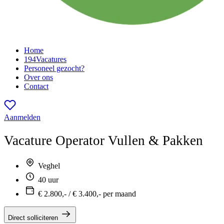
Home
194
Vacatures
Personeel gezocht?
Over ons
Contact
Aanmelden
Vacature
Operator Vullen & Pakken
Veghel
40 uur
€ 2.800,- / € 3.400,- per maand
Direct solliciteren