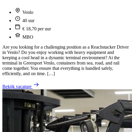
Venlo
40 uur
€ 18,70 per uur
MBO
Are you looking for a challenging position as a Reachstacker Driver
in Venlo? Do you enjoy working with heavy equipment and
keeping a cool head in a dynamic terminal environment? At the
terminal in Greenport Venlo, containers from sea, road, and rail
come together. You ensure that everything is handled safely,
efficiently, and on time. […]
Bekijk vacature