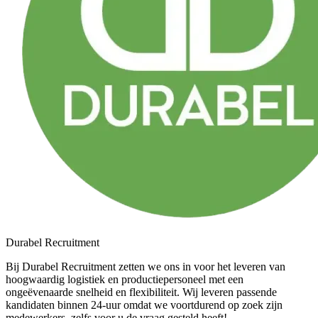
Durabel Recruitment
Bij Durabel Recruitment zetten we ons in voor het leveren van
hoogwaardig logistiek en productiepersoneel met een
ongeëvenaarde snelheid en flexibiliteit. Wij leveren passende
kandidaten binnen 24-uur omdat we voortdurend op zoek zijn
medewerkers, zelfs voor u de vraag gesteld heeft!