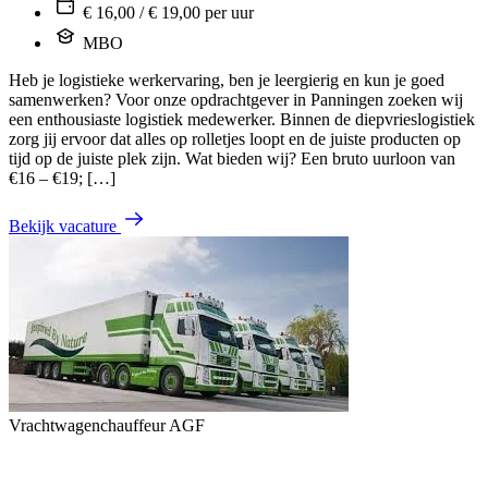
€ 16,00 / € 19,00 per uur
MBO
Heb je logistieke werkervaring, ben je leergierig en kun je goed
samenwerken? Voor onze opdrachtgever in Panningen zoeken wij
een enthousiaste logistiek medewerker. Binnen de diepvrieslogistiek
zorg jij ervoor dat alles op rolletjes loopt en de juiste producten op
tijd op de juiste plek zijn. Wat bieden wij? Een bruto uurloon van
€16 – €19; […]
Bekijk vacature
Vrachtwagenchauffeur AGF