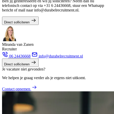
Ben jij geïnteresseerd en wil jij solliciteren? Neem dan nu
telefonisch contact op via +31 6 24436668, stuur een Whatsapp
bericht of mail naar info@durabelrecruitment.nl.
Direct solliciteren
Miranda van Zanen
Recruiter
06 24436668
info@durabelrecruitment.nl
Direct solliciteren
Je vacature niet gevonden?
We helpen je graag verder als je ergens niet uitkomt.
Contact opnemen