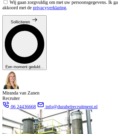
Wij gaan zorgvuldig om met uw persoonsgegevens. Ik ga
akkoord met de
privacyverklaring
.
Solliciteren
Een moment geduld...
Miranda van Zanen
Recruiter
06 24436668
info@durabelrecruitment.nl