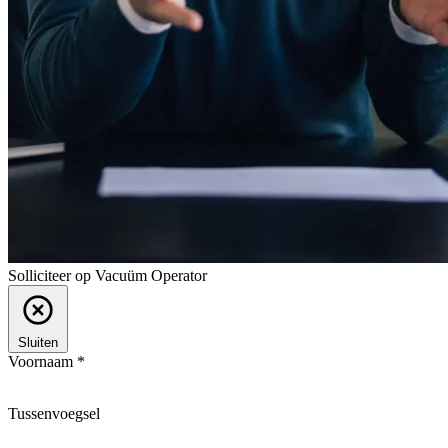
Solliciteer op Vacuüm Operator
Sluiten
Voornaam *
Tussenvoegsel