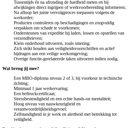
Tussentijds én na afronding de hardheid meten en bij
afwijkingen direct ingrijpen of werkvoorbereiding informeren;
Na afloop het juiste vervolgproces toepassen volgens de
werkorder;
Producten controleren op beschadigingen en zorgvuldig
verpakken om schade te voorkomen;
Ondersteunen van expeditie bij laden, lossen en opstellen van
verzendbrieven;
Klein onderhoud uitvoeren, zoals smering;
Zich strikt houden aan veiligheidsvoorschriften en actief
bijdragen aan een veilige werkomgeving;
Overige functie-gerelateerde taken uitvoeren indien nodig.
Wat breng jij mee?
Een MBO-diploma niveau 2 of 3, bij voorkeur in technische
richting;
Minimaal 1 jaar werkervaring;
Een heftruckcertificaat;
Stressbestendigheid en een echte hands-on mentaliteit;
Hoog niveau van nauwkeurigheid en
verantwoordelijkheidsgevoel;
Zelfstandigheid in je werk en alertheid met betrekking tot
veiligheid.