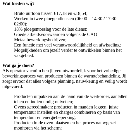
Wat bieden wij?
Bruto uurloon tussen €17,18 en €18,54;
Werken in twee ploegendiensten (06:00 – 14:30 / 17:30 –
02:00);
18% ploegentoeslag voor de late dienst;
Goede arbeidsvoorwaarden volgens de CAO
Metaalbewerkingsbedrijven;
Een functie met veel verantwoordelijkheid en afwisseling;
Mogelijkheden om jezelf verder te ontwikkelen binnen het
vakgebied.
Wat ga je doen?
Als operator vacuüm ben jij verantwoordelijk voor het volledige
bewerkingsproces van producten binnen de warmtebehandeling. Jij
zorgt ervoor dat alles volgens planning, nauwkeurig en veilig wordt
uitgevoerd.
Producten uitpakken aan de hand van de werkorder, aantallen
tellen en indien nodig ontvetten;
Ovens gereedmaken: producten in manden leggen, juiste
temperatuur instellen en charges combineren op basis van
temperatuur en energiebeperking;
Producten in de oven plaatsen en het proces nauwgezet
monitoren via het scherm;