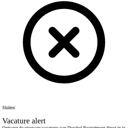
Sluiten
Vacature alert
Ontvang de nieuwste vacatures van Durabel Recruitment direct in je