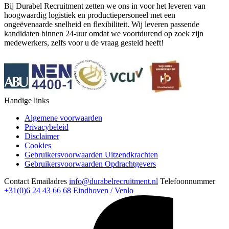
Bij Durabel Recruitment zetten we ons in voor het leveren van
hoogwaardig logistiek en productiepersoneel met een
ongeëvenaarde snelheid en flexibiliteit. Wij leveren passende
kandidaten binnen 24-uur omdat we voortdurend op zoek zijn
medewerkers, zelfs voor u de vraag gesteld heeft!
Handige links
Algemene voorwaarden
Privacybeleid
Disclaimer
Cookies
Gebruikersvoorwaarden Uitzendkrachten
Gebruikersvoorwaarden Opdrachtgevers
Contact
Emailadres
info@durabelrecruitment.nl
Telefoonnummer
+31(0)6 24 43 66 68
Eindhoven / Venlo