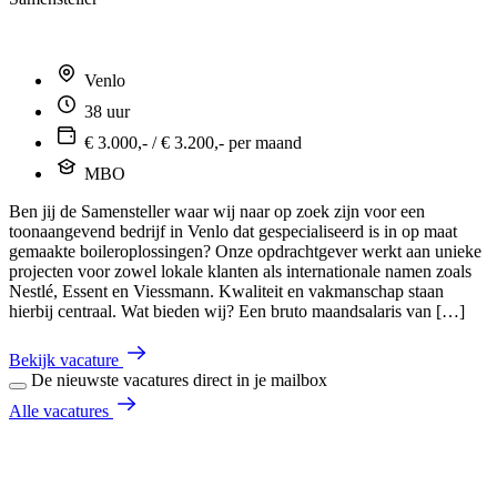
Venlo
38 uur
€ 3.000,- / € 3.200,- per maand
MBO
Ben jij de Samensteller waar wij naar op zoek zijn voor een
toonaangevend bedrijf in Venlo dat gespecialiseerd is in op maat
gemaakte boileroplossingen? Onze opdrachtgever werkt aan unieke
projecten voor zowel lokale klanten als internationale namen zoals
Nestlé, Essent en Viessmann. Kwaliteit en vakmanschap staan
hierbij centraal. Wat bieden wij? Een bruto maandsalaris van […]
Bekijk vacature
De nieuwste vacatures direct in je mailbox
Alle vacatures