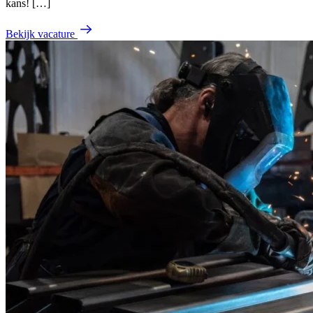
kans! […]
Bekijk vacature