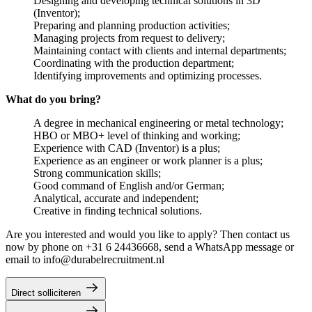
Designing and developing technical solutions in 3D
(Inventor);
Preparing and planning production activities;
Managing projects from request to delivery;
Maintaining contact with clients and internal departments;
Coordinating with the production department;
Identifying improvements and optimizing processes.
What do you bring?
A degree in mechanical engineering or metal technology;
HBO or MBO+ level of thinking and working;
Experience with CAD (Inventor) is a plus;
Experience as an engineer or work planner is a plus;
Strong communication skills;
Good command of English and/or German;
Analytical, accurate and independent;
Creative in finding technical solutions.
Are you interested and would you like to apply? Then contact us
now by phone on +31 6 24436668, send a WhatsApp message or
email to info@durabelrecruitment.nl
Direct solliciteren