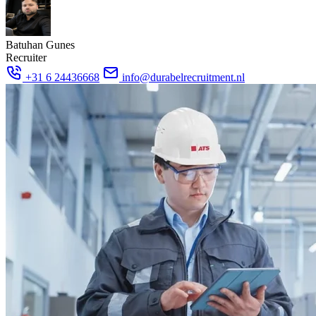
Batuhan Gunes
Recruiter
+31 6 24436668
info@durabelrecruitment.nl