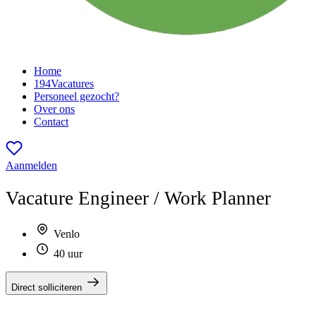
Home
194
Vacatures
Personeel gezocht?
Over ons
Contact
Aanmelden
Vacature
Engineer / Work Planner
Venlo
40 uur
Direct solliciteren