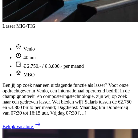
Lasser MIG/TIG
Venlo
40 uur
€ 2.750,- / € 3.800,- per maand
MBO
Ben jij op zoek naar een uitdagende functie als lasser? Voor onze
opdrachtgever in Venlo, een internationaal opererend bedrijf in de
champignonteelt- en composteringstechnologie, zijn wij op zoek
naar een gedreven lasser. Wat bieden wij? Salaris tussen de €2.750
en €3.800 bruto per maand; Dagdienst: Maandag t/m Donderdag
van 07:30 tot 16:15 uur, Vrijdag 07:30 […]
Bekijk vacature