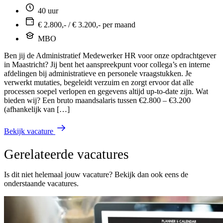
40 uur
€ 2.800,- / € 3.200,- per maand
MBO
Ben jij de Administratief Medewerker HR voor onze opdrachtgever
in Maastricht? Jij bent het aanspreekpunt voor collega’s en interne
afdelingen bij administratieve en personele vraagstukken. Je
verwerkt mutaties, begeleidt verzuim en zorgt ervoor dat alle
processen soepel verlopen en gegevens altijd up-to-date zijn. Wat
bieden wij? Een bruto maandsalaris tussen €2.800 – €3.200
(afhankelijk van […]
Bekijk vacature
Gerelateerde vacatures
Is dit niet helemaal jouw vacature? Bekijk dan ook eens de
onderstaande vacatures.