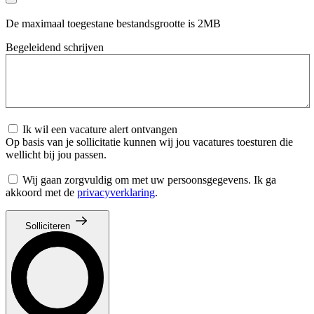
De maximaal toegestane bestandsgrootte is 2MB
Begeleidend schrijven
Ik wil een vacature alert ontvangen
Op basis van je sollicitatie kunnen wij jou vacatures toesturen die
wellicht bij jou passen.
Wij gaan zorgvuldig om met uw persoonsgegevens. Ik ga
akkoord met de
privacyverklaring
.
Solliciteren