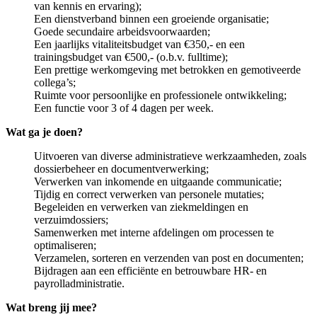
van kennis en ervaring);
Een dienstverband binnen een groeiende organisatie;
Goede secundaire arbeidsvoorwaarden;
Een jaarlijks vitaliteitsbudget van €350,- en een
trainingsbudget van €500,- (o.b.v. fulltime);
Een prettige werkomgeving met betrokken en gemotiveerde
collega’s;
Ruimte voor persoonlijke en professionele ontwikkeling;
Een functie voor 3 of 4 dagen per week.
Wat ga je doen?
Uitvoeren van diverse administratieve werkzaamheden, zoals
dossierbeheer en documentverwerking;
Verwerken van inkomende en uitgaande communicatie;
Tijdig en correct verwerken van personele mutaties;
Begeleiden en verwerken van ziekmeldingen en
verzuimdossiers;
Samenwerken met interne afdelingen om processen te
optimaliseren;
Verzamelen, sorteren en verzenden van post en documenten;
Bijdragen aan een efficiënte en betrouwbare HR- en
payrolladministratie.
Wat breng jij mee?