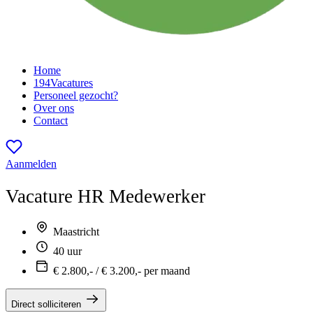
Home
194
Vacatures
Personeel gezocht?
Over ons
Contact
Aanmelden
Vacature
HR Medewerker
Maastricht
40 uur
€ 2.800,- / € 3.200,- per maand
Direct solliciteren