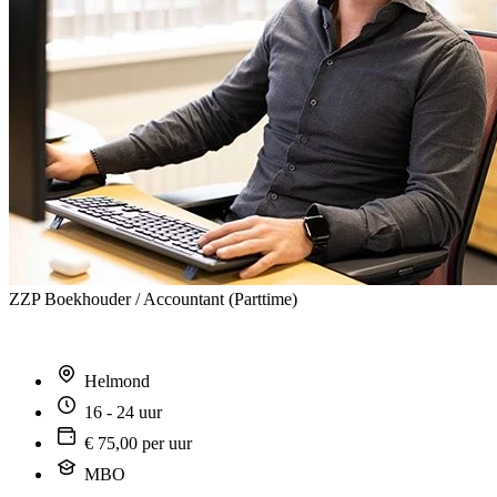
ZZP Boekhouder / Accountant (Parttime)
Helmond
16 - 24 uur
€ 75,00 per uur
MBO