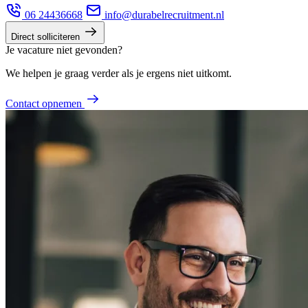
06 24436668
info@durabelrecruitment.nl
Direct solliciteren
Je vacature niet gevonden?
We helpen je graag verder als je ergens niet uitkomt.
Contact opnemen