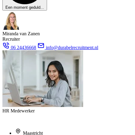
Een moment geduld...
Miranda van Zanen
Recruiter
06 24436668
info@durabelrecruitment.nl
HR Medewerker
Maastricht