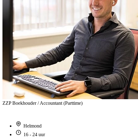
ZZP Boekhouder / Accountant (Parttime)
Helmond
16 - 24 uur