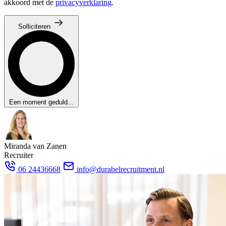
akkoord met de
privacyverklaring
.
Solliciteren
Een moment geduld...
Miranda van Zanen
Recruiter
06 24436668
info@durabelrecruitment.nl