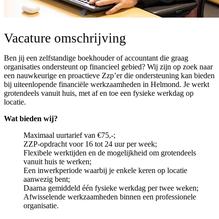
Vacature omschrijving
Ben jij een zelfstandige boekhouder of accountant die graag
organisaties ondersteunt op financieel gebied? Wij zijn op zoek naar
een nauwkeurige en proactieve Zzp’er die ondersteuning kan bieden
bij uiteenlopende financiële werkzaamheden in Helmond. Je werkt
grotendeels vanuit huis, met af en toe een fysieke werkdag op
locatie.
Wat bieden wij?
Maximaal uurtarief van €75,-;
ZZP-opdracht voor 16 tot 24 uur per week;
Flexibele werktijden en de mogelijkheid om grotendeels
vanuit huis te werken;
Een inwerkperiode waarbij je enkele keren op locatie
aanwezig bent;
Daarna gemiddeld één fysieke werkdag per twee weken;
Afwisselende werkzaamheden binnen een professionele
organisatie.