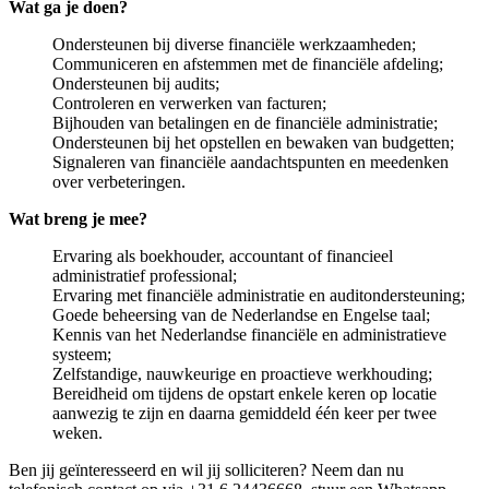
Wat ga je doen?
Ondersteunen bij diverse financiële werkzaamheden;
Communiceren en afstemmen met de financiële afdeling;
Ondersteunen bij audits;
Controleren en verwerken van facturen;
Bijhouden van betalingen en de financiële administratie;
Ondersteunen bij het opstellen en bewaken van budgetten;
Signaleren van financiële aandachtspunten en meedenken
over verbeteringen.
Wat breng je mee?
Ervaring als boekhouder, accountant of financieel
administratief professional;
Ervaring met financiële administratie en auditondersteuning;
Goede beheersing van de Nederlandse en Engelse taal;
Kennis van het Nederlandse financiële en administratieve
systeem;
Zelfstandige, nauwkeurige en proactieve werkhouding;
Bereidheid om tijdens de opstart enkele keren op locatie
aanwezig te zijn en daarna gemiddeld één keer per twee
weken.
Ben jij geïnteresseerd en wil jij solliciteren? Neem dan nu