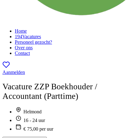
Home
194
Vacatures
Personeel gezocht?
Over ons
Contact
Aanmelden
Vacature
ZZP Boekhouder /
Accountant (Parttime)
Helmond
16 - 24 uur
€ 75,00 per uur