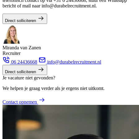
telefonisch contact op via +31 6 24436668, stuur een Whatsapp
bericht of mail naar info@durabelrecruitment.nl.
Direct solliciteren
Miranda van Zanen
Recruiter
06 24436668
info@durabelrecruitment.nl
Direct solliciteren
Je vacature niet gevonden?
We helpen je graag verder als je ergens niet uitkomt.
Contact opnemen