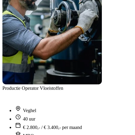
Productie Operator Vloeistoffen
Veghel
40 uur
€ 2.800,- / € 3.400,- per maand