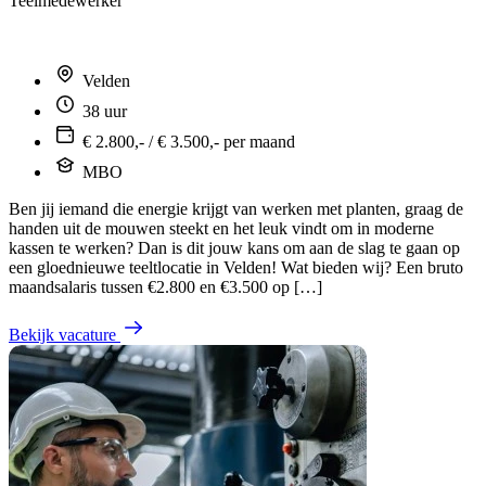
Teelmedewerker
Velden
38 uur
€ 2.800,- / € 3.500,- per maand
MBO
Ben jij iemand die energie krijgt van werken met planten, graag de
handen uit de mouwen steekt en het leuk vindt om in moderne
kassen te werken? Dan is dit jouw kans om aan de slag te gaan op
een gloednieuwe teeltlocatie in Velden! Wat bieden wij? Een bruto
maandsalaris tussen €2.800 en €3.500 op […]
Bekijk vacature