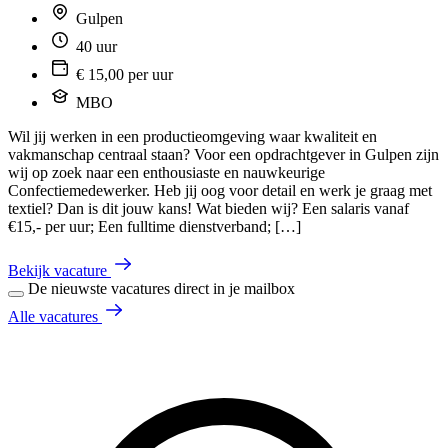
Gulpen
40 uur
€ 15,00 per uur
MBO
Wil jij werken in een productieomgeving waar kwaliteit en
vakmanschap centraal staan? Voor een opdrachtgever in Gulpen zijn
wij op zoek naar een enthousiaste en nauwkeurige
Confectiemedewerker. Heb jij oog voor detail en werk je graag met
textiel? Dan is dit jouw kans! Wat bieden wij? Een salaris vanaf
€15,- per uur; Een fulltime dienstverband; […]
Bekijk vacature
De nieuwste vacatures direct in je mailbox
Alle vacatures