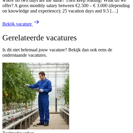
where no two days are the same? Then keep reading! What do we
offer? A gross monthly salary between €2.500 – € 3.000 (depending
on knowledge and experience); 25 vacation days and 9.5 […]
Bekijk vacature
Gerelateerde vacatures
Is dit niet helemaal jouw vacature? Bekijk dan ook eens de
onderstaande vacatures.