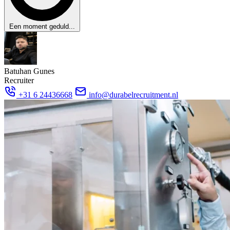
Een moment geduld...
Batuhan Gunes
Recruiter
+31 6 24436668
info@durabelrecruitment.nl