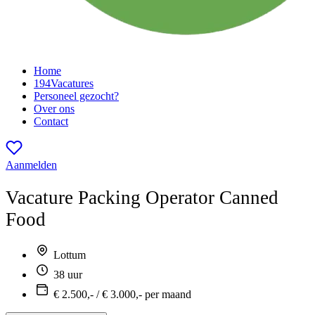
Home
194
Vacatures
Personeel gezocht?
Over ons
Contact
Aanmelden
Vacature
Packing Operator Canned
Food
Lottum
38 uur
€ 2.500,- / € 3.000,- per maand