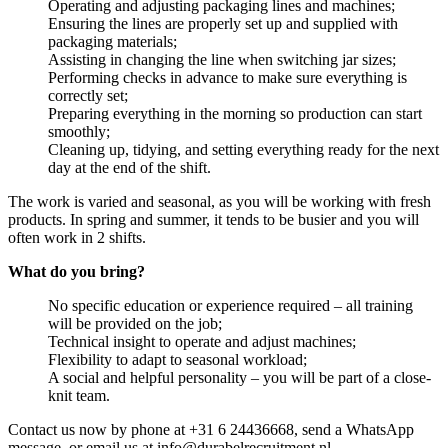
Operating and adjusting packaging lines and machines;
Ensuring the lines are properly set up and supplied with
packaging materials;
Assisting in changing the line when switching jar sizes;
Performing checks in advance to make sure everything is
correctly set;
Preparing everything in the morning so production can start
smoothly;
Cleaning up, tidying, and setting everything ready for the next
day at the end of the shift.
The work is varied and seasonal, as you will be working with fresh
products. In spring and summer, it tends to be busier and you will
often work in 2 shifts.
What do you bring?
No specific education or experience required – all training
will be provided on the job;
Technical insight to operate and adjust machines;
Flexibility to adapt to seasonal workload;
A social and helpful personality – you will be part of a close-
knit team.
Contact us now by phone at +31 6 24436668, send a WhatsApp
message, or email us at info@durabelrecruitment.nl.