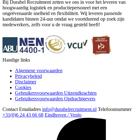
Bij Durabel Recruitment zetten we ons in voor het leveren van
hoogwaardig logistiek en productiepersoneel met een
ongeëvenaarde snelheid en flexibiliteit. Wij leveren passende
kandidaten binnen 24-uur omdat we voortdurend op zoek zijn
medewerkers, zelfs voor u de vraag gesteld heeft!
Handige links
Algemene voorwaarden
Privacybeleid
Disclaimer
Cookies
Gebruikersvoorwaarden Uitzendkrachten
Gebruikersvoorwaarden Opdrachtgevers
Contact
Emailadres
info@durabelrecruitment.nl
Telefoonnummer
+31(0)6 24 43 66 68
Eindhoven / Venlo