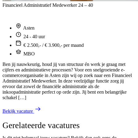
Financieel Administratief Medewerker 24 – 40
Asten
24 - 40 uur
€ 2.500,- / € 3.900,- per maand
MBO
Ben jij nauwkeurig, houd jij van structuur én werk je graag met
cijfers en administratieve processen? Voor een snelgroeiende e-
commerceorganisatie in Asten zijn wij op zoek naar een Financieel
Administratief Medewerker. In deze veelzijdige functie zorg jij
ervoor dat zowel de financiële administratie als de
inkoopadministratie perfect op orde zijn. Jij bent een belangrijke
schakel […]
Bekijk vacature
Gerelateerde vacatures
Is dit niet helemaal jouw vacature? Bekijk dan ook eens de