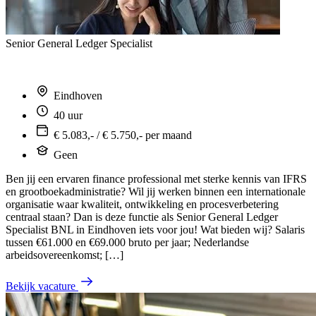
Senior General Ledger Specialist
Eindhoven
40 uur
€ 5.083,- / € 5.750,- per maand
Geen
Ben jij een ervaren finance professional met sterke kennis van IFRS
en grootboekadministratie? Wil jij werken binnen een internationale
organisatie waar kwaliteit, ontwikkeling en procesverbetering
centraal staan? Dan is deze functie als Senior General Ledger
Specialist BNL in Eindhoven iets voor jou! Wat bieden wij? Salaris
tussen €61.000 en €69.000 bruto per jaar; Nederlandse
arbeidsovereenkomst; […]
Bekijk vacature