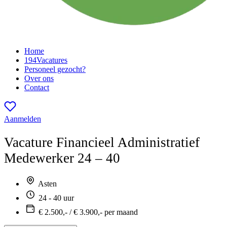
Home
194
Vacatures
Personeel gezocht?
Over ons
Contact
Aanmelden
Vacature
Financieel Administratief
Medewerker 24 – 40
Asten
24 - 40 uur
€ 2.500,- / € 3.900,- per maand