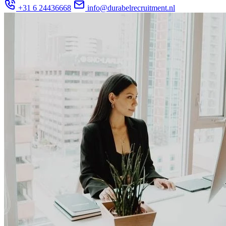
+31 6 24436668
info@durabelrecruitment.nl