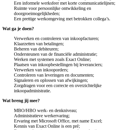
Een informele werksfeer met korte communicatielijnen;
Ruimte voor persoonlijke ontwikkeling en
doorgroeimogelijkheden;
Een prettige werkomgeving met betrokken collega’s.
Wat ga je doen?
Verwerken en controleren van inkoopfacturen;
Klaarzetten van betalingen;
Beheren van debiteuren;
Ondersteunen van de financiële administratie;
Werken met systemen zoals Exact Online;
Plaatsen van inkoopbestellingen bij leveranciers;
Verwerken van inkooporders;
Controleren van leveringen en documenten;
Signaleren en oplossen van afwijkingen;
Zorgdragen voor een correcte en overzichtelijke
inkoopadministratie.
Wat breng jij mee?
MBO/HBO werk- en denkniveau;
Administratieve werkervaring;
Ervaring met Microsoft Office, met name Excel;
Kennis van Exact Online is een pré;