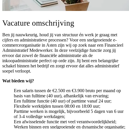
Vacature omschrijving
Ben jij nauwkeurig, houd jij van structuur én werk je graag met
cijfers en administratieve processen? Voor een snelgroeiende e-
commerceorganisatie in Asten zijn wij op zoek naar een Financieel
Administratief Medewerker. In deze veelzijdige functie zorg jij
ervoor dat zowel de financiële administratie als de
inkoopadministratie perfect op orde zijn. Jij bent een belangrijke
schakel binnen het bedrijf en zorgt ervoor dat alles administratief
soepel verloopt.
Wat bieden wij?
Een salaris tussen de €2.500 en €3.900 bruto per maand op
basis van fulltime (40 uur), afhankelijk van ervaring;
Een fulltime functie (40 uur) of parttime vanaf 24 uur;
Flexibele werktijden tussen 08:00 en 18:00 uur;
Parttime werken is mogelijk, bijvoorbeeld 5 dagen van 6 uur
of 3-4 volledige werkdagen;
Een afwisselende functie met veel verantwoordelijkheid;
Werken binnen een snelgroeiende en dynamische organisatie;