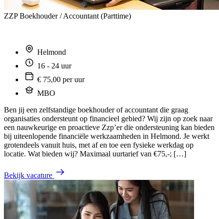
ZZP Boekhouder / Accountant (Parttime)
Helmond
16 - 24 uur
€ 75,00 per uur
MBO
Ben jij een zelfstandige boekhouder of accountant die graag
organisaties ondersteunt op financieel gebied? Wij zijn op zoek naar
een nauwkeurige en proactieve Zzp’er die ondersteuning kan bieden
bij uiteenlopende financiële werkzaamheden in Helmond. Je werkt
grotendeels vanuit huis, met af en toe een fysieke werkdag op
locatie. Wat bieden wij? Maximaal uurtarief van €75,-; […]
Bekijk vacature