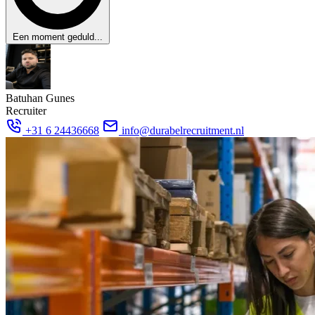
Een moment geduld...
Batuhan Gunes
Recruiter
+31 6 24436668
info@durabelrecruitment.nl