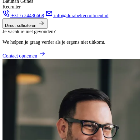
Batuhan Gunes
Recruiter
+31 6 24436668
info@durabelrecruitment.nl
Direct solliciteren
Je vacature niet gevonden?
We helpen je graag verder als je ergens niet uitkomt.
Contact opnemen