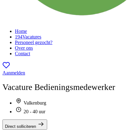
Home
194
Vacatures
Personeel gezocht?
Over ons
Contact
Aanmelden
Vacature
Bedieningsmedewerker
Valkenburg
20 - 40 uur
Direct solliciteren