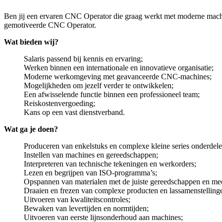
Ben jij een ervaren CNC Operator die graag werkt met moderne mach
gemotiveerde CNC Operator.
Wat bieden wij?
Salaris passend bij kennis en ervaring;
Werken binnen een internationale en innovatieve organisatie;
Moderne werkomgeving met geavanceerde CNC-machines;
Mogelijkheden om jezelf verder te ontwikkelen;
Een afwisselende functie binnen een professioneel team;
Reiskostenvergoeding;
Kans op een vast dienstverband.
Wat ga je doen?
Produceren van enkelstuks en complexe kleine series onderde
Instellen van machines en gereedschappen;
Interpreteren van technische tekeningen en werkorders;
Lezen en begrijpen van ISO-programma’s;
Opspannen van materialen met de juiste gereedschappen en me
Draaien en frezen van complexe producten en lassamenstelling
Uitvoeren van kwaliteitscontroles;
Bewaken van levertijden en normtijden;
Uitvoeren van eerste lijnsonderhoud aan machines;