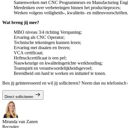
Samenwerken met CNC Programmeurs en Manufacturing Engi
Meedenken over verbeteringen binnen het productieproces;
Werken volgens veiligheids-, kwaliteits- en milieuvoorschriften
Wat breng jij mee?
MBO niveau 3/4 richting Verspaning;
Ervaring als CNC Operator;
Technische tekeningen kunnen lezen;
Ervaring met draaien en frezen;
VCA certificaat;
Heftruckcertificaat is een pré;
Nauwkeurige en kwaliteitsgerichte werkhouding;
Teamspirit en verantwoordelijkheidsgevoel;
Bereidheid om hard te werken en initiatief te tonen.
Ben jij geïnteresseerd en wil jij solliciteren? Neem dan nu telefonis
Direct solliciteren
Miranda van Zanen
Recruiter