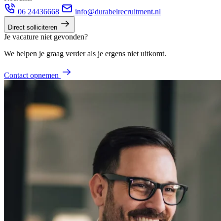
06 24436668
info@durabelrecruitment.nl
Direct solliciteren
Je vacature niet gevonden?
We helpen je graag verder als je ergens niet uitkomt.
Contact opnemen