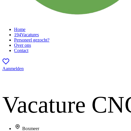
Home
194
Vacatures
Personeel gezocht?
Over ons
Contact
Aanmelden
Vacature
CNC
Boxmeer