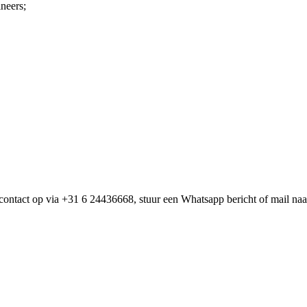
neers;
.
ch contact op via +31 6 24436668, stuur een Whatsapp bericht of mail na