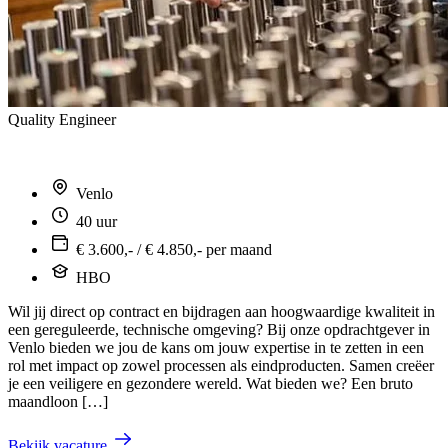
Quality Engineer
Venlo
40 uur
€ 3.600,- / € 4.850,- per maand
HBO
Wil jij direct op contract en bijdragen aan hoogwaardige kwaliteit in
een gereguleerde, technische omgeving? Bij onze opdrachtgever in
Venlo bieden we jou de kans om jouw expertise in te zetten in een
rol met impact op zowel processen als eindproducten. Samen creëer
je een veiligere en gezondere wereld. Wat bieden we? Een bruto
maandloon […]
Bekijk vacature