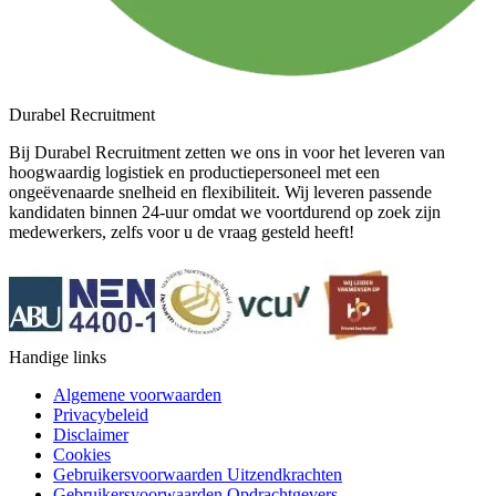
Durabel Recruitment
Bij Durabel Recruitment zetten we ons in voor het leveren van
hoogwaardig logistiek en productiepersoneel met een
ongeëvenaarde snelheid en flexibiliteit. Wij leveren passende
kandidaten binnen 24-uur omdat we voortdurend op zoek zijn
medewerkers, zelfs voor u de vraag gesteld heeft!
Handige links
Algemene voorwaarden
Privacybeleid
Disclaimer
Cookies
Gebruikersvoorwaarden Uitzendkrachten
Gebruikersvoorwaarden Opdrachtgevers