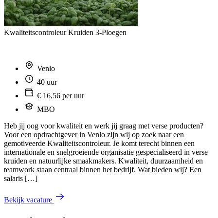
Kwaliteitscontroleur Kruiden 3-Ploegen
Venlo
40 uur
€ 16,56 per uur
MBO
Heb jij oog voor kwaliteit en werk jij graag met verse producten?
Voor een opdrachtgever in Venlo zijn wij op zoek naar een
gemotiveerde Kwaliteitscontroleur. Je komt terecht binnen een
internationale en snelgroeiende organisatie gespecialiseerd in verse
kruiden en natuurlijke smaakmakers. Kwaliteit, duurzaamheid en
teamwork staan centraal binnen het bedrijf. Wat bieden wij? Een
salaris […]
Bekijk vacature