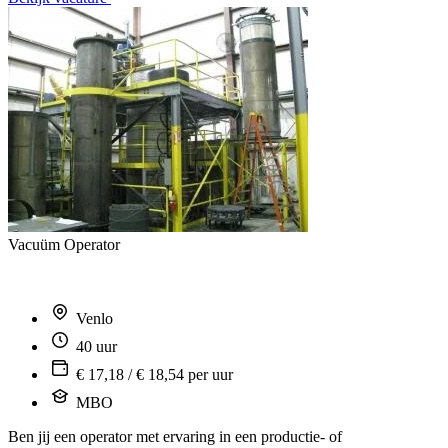
Vacuüm Operator
Venlo
40 uur
€ 17,18 / € 18,54 per uur
MBO
Ben jij een operator met ervaring in een productie- of