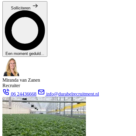
Solliciteren
Een moment geduld...
Miranda van Zanen
Recruiter
06 24436668
info@durabelrecruitment.nl