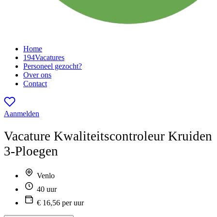
Home
194
Vacatures
Personeel gezocht?
Over ons
Contact
Aanmelden
Vacature
Kwaliteitscontroleur Kruiden
3-Ploegen
Venlo
40 uur
€ 16,56 per uur