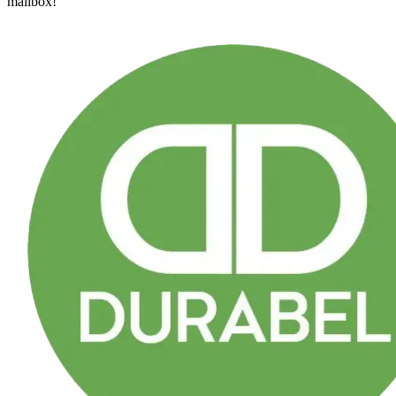
mailbox!