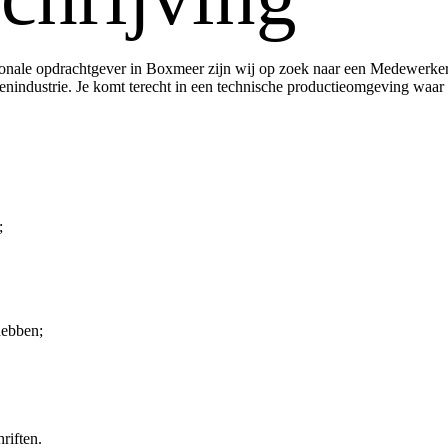
tionale opdrachtgever in Boxmeer zijn wij op zoek naar een Medewerker
ndustrie. Je komt terecht in een technische productieomgeving waar kwa
;
hebben;
riften.