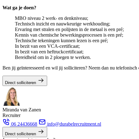
Wat ga je doen?
MBO niveau 2 werk- en denkniveau;
Technisch inzicht en nauwkeurige werkhouding;
Ervaring met stralen en polijsten in de metaal is een pré;
Kennis van chemische bewerkingsprocessen is een pré;
Technische tekeningen kunnen lezen is een pré;
In bezit van een VCA-certificaat;
In bezit van een heftruckcertificaat;
Bereidheid om in 2 ploegen te werken.
Ben jij geïnteresseerd en wil jij solliciteren? Neem dan nu telefonis
Direct solliciteren
Miranda van Zanen
Recruiter
06 24436668
info@durabelrecruitment.nl
Direct solliciteren