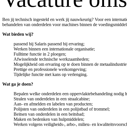
Ben jij technisch ingesteld en werk jij nauwkeurig? Voor een interna
behandelen van onderdelen voor machines binnen de voedingsmiddeleni
Wat bieden wij?
passend bij Salaris passend bij ervaring;
Werken binnen een internationale organisatie;
Fulltime functie in 2 ploegen;
Afwisselende technische werkzaamheden;
Mogelijkheid om ervaring op te doen binnen de metaalindustrie
Prettige en professionele werkomgeving;
Tijdelijke functie met kans op verlenging.
Wat ga je doen?
Bepalen welke onderdelen een oppervlaktebehandeling nodig 
Stralen van onderdelen in een straalcabine;
Aan- en afmelden en labelen van producten;
Polijsten van onderdelen in een polijstbad of trommel;
Beitsen van onderdelen in een beitsbad;
Maken en bedenken van hulpmiddelen;
Werken volgens veiligheids-, arbo-, milieu- en kwaliteitsvoorsch