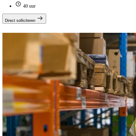
40 uur
Direct solliciteren