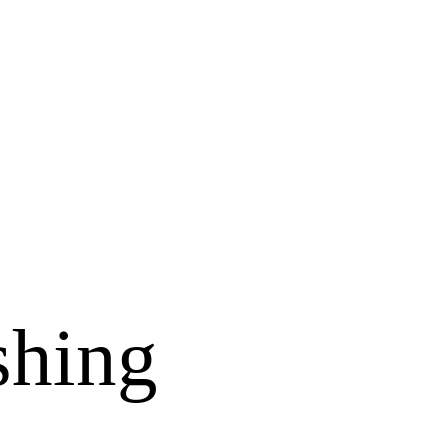
shing