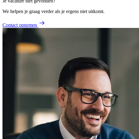
Je vacature niet gevonden?
We helpen je graag verder als je ergens niet uitkomt.
Contact opnemen