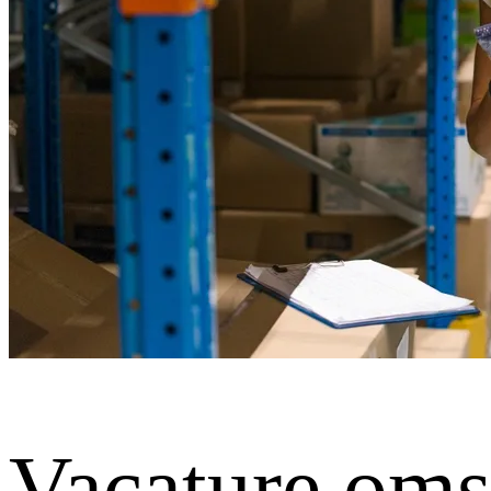
Vacature oms