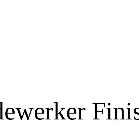
werker Fini