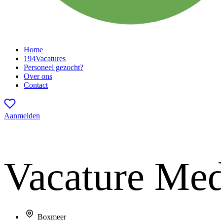
Home
194
Vacatures
Personeel gezocht?
Over ons
Contact
Aanmelden
Vacature
Mede
Boxmeer