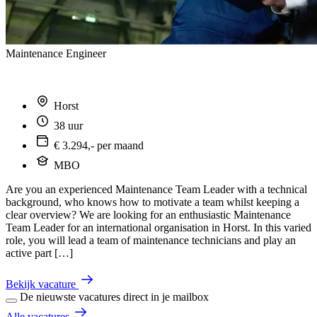
Maintenance Engineer
Horst
38 uur
€ 3.294,- per maand
MBO
Are you an experienced Maintenance Team Leader with a technical
background, who knows how to motivate a team whilst keeping a
clear overview? We are looking for an enthusiastic Maintenance
Team Leader for an international organisation in Horst. In this varied
role, you will lead a team of maintenance technicians and play an
active part […]
Bekijk vacature
De nieuwste vacatures direct in je mailbox
Alle vacatures