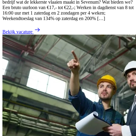
bedrijf wat de lekkerste vlaaien maakt in Sevenum? Wat bieden we?
Een bruto uurloon van €17,- tot €22,-; Werken in dagdienst van 8 tot
16:00 uur met 1 zaterdag en 2 zondagen per 4 weken;
Weekendtoeslag van 134% op zaterdag en 200% […]
Bekijk vacature