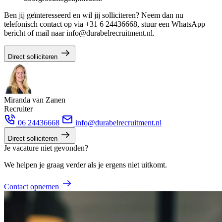
Ben jij geïnteresseerd en wil jij solliciteren? Neem dan nu
telefonisch contact op via +31 6 24436668, stuur een WhatsApp
bericht of mail naar info@durabelrecruitment.nl.
Direct solliciteren
Miranda van Zanen
Recruiter
06 24436668
info@durabelrecruitment.nl
Direct solliciteren
Je vacature niet gevonden?
We helpen je graag verder als je ergens niet uitkomt.
Contact opnemen