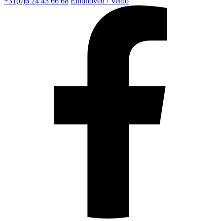
+31(0)6 24 43 66 68
Eindhoven / Venlo