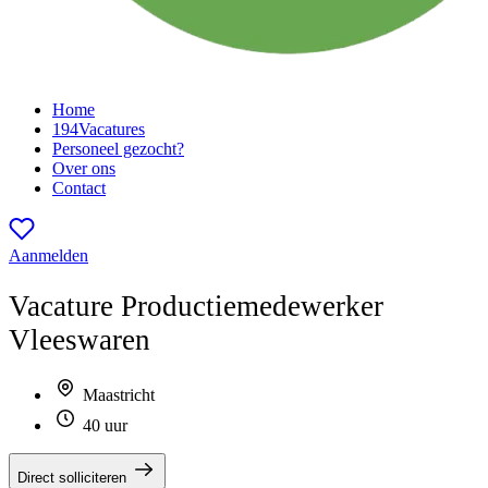
Home
194
Vacatures
Personeel gezocht?
Over ons
Contact
Aanmelden
Vacature
Productiemedewerker
Vleeswaren
Maastricht
40 uur
Direct solliciteren