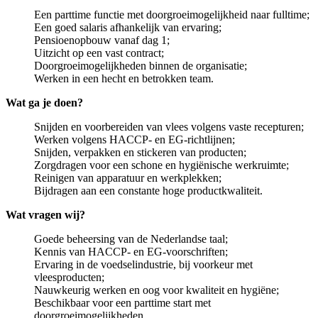
Een parttime functie met doorgroeimogelijkheid naar fulltime;
Een goed salaris afhankelijk van ervaring;
Pensioenopbouw vanaf dag 1;
Uitzicht op een vast contract;
Doorgroeimogelijkheden binnen de organisatie;
Werken in een hecht en betrokken team.
Wat ga je doen?
Snijden en voorbereiden van vlees volgens vaste recepturen;
Werken volgens HACCP- en EG-richtlijnen;
Snijden, verpakken en stickeren van producten;
Zorgdragen voor een schone en hygiënische werkruimte;
Reinigen van apparatuur en werkplekken;
Bijdragen aan een constante hoge productkwaliteit.
Wat vragen wij?
Goede beheersing van de Nederlandse taal;
Kennis van HACCP- en EG-voorschriften;
Ervaring in de voedselindustrie, bij voorkeur met
vleesproducten;
Nauwkeurig werken en oog voor kwaliteit en hygiëne;
Beschikbaar voor een parttime start met
doorgroeimogelijkheden.