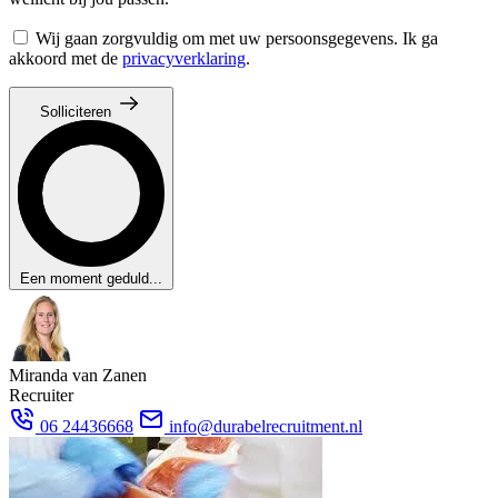
Wij gaan zorgvuldig om met uw persoonsgegevens. Ik ga
akkoord met de
privacyverklaring
.
Solliciteren
Een moment geduld...
Miranda van Zanen
Recruiter
06 24436668
info@durabelrecruitment.nl