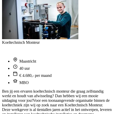
Koeltechnisch Monteur
Maastricht
40 uur
€ 4.680,- per maand
MBO
Ben jij een ervaren koeltechnisch monteur die graag zelfstandig
werkt en houdt van afwisseling? Dan hebben wij een mooie
uitdaging voor jou!Voor een toonaangevende organisatie binnen de
koeltechniek zijn wij op zoek naar een Koeltechnisch Monteur.
Deze werkgever is al tientallen jaren actief in het ontwerpen, leveren