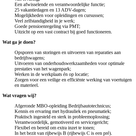
Een afwisselende en verantwoordelijke functie;
25 vakantiedagen en 13 ADV-dagen;
Mogelijkheden voor opleidingen en cursussen;
Veel zelfstandigheid in je werk;
Goede pensioenregeling via PMT;
Uitzicht op een vast contract bij goed functioneren.
Wat ga je doen?
Opsporen van storingen en uitvoeren van reparaties aan
bedrijfswagens;
Uitvoeren van onderhoudswerkzaamheden voor optimale
prestaties van het wagenpark;
Werken in de werkplaats én op locatie;
Zorgen voor een veilige en efficiënte werking van voertuigen
en materieel.
Wat vragen wij?
Afgeronde MBO-opleiding Bedrijfsautotechnicus;
Kennis en ervaring met hydrauliek en pneumatiek;
Praktisch ingesteld en sterk in probleemoplossing;
Verantwoordelijk, gemotiveerd en servicegericht;
Flexibel en bereid om extra inzet te tonen;
In het bezit van rijbewijs B (rijbewijs C is een pré).