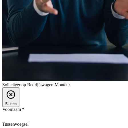
Solliciteer op Bedrijfswagen Monteur
Sluiten
Voornaam *
Tussenvoegsel