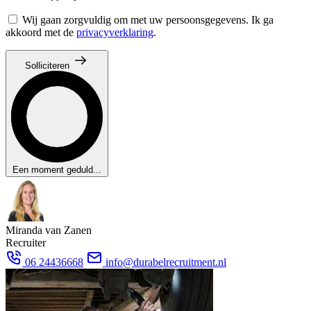
Wij gaan zorgvuldig om met uw persoonsgegevens. Ik ga
akkoord met de
privacyverklaring
.
Solliciteren
Een moment geduld...
Miranda van Zanen
Recruiter
06 24436668
info@durabelrecruitment.nl