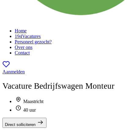
Home
194
Vacatures
Personeel gezocht?
Over ons
Contact
Aanmelden
Vacature
Bedrijfswagen Monteur
Maastricht
40 uur
Direct solliciteren