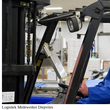
Logistiek Medewerker Diepvries