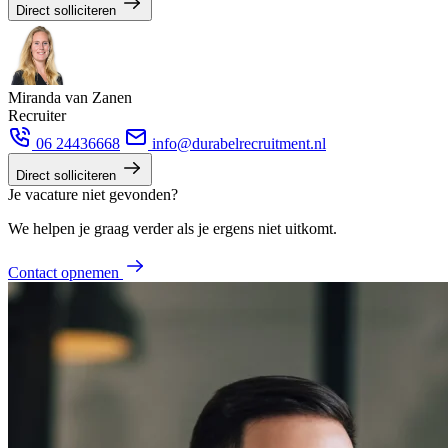
Direct solliciteren
Miranda van Zanen
Recruiter
06 24436668
info@durabelrecruitment.nl
Direct solliciteren
Je vacature niet gevonden?
We helpen je graag verder als je ergens niet uitkomt.
Contact opnemen