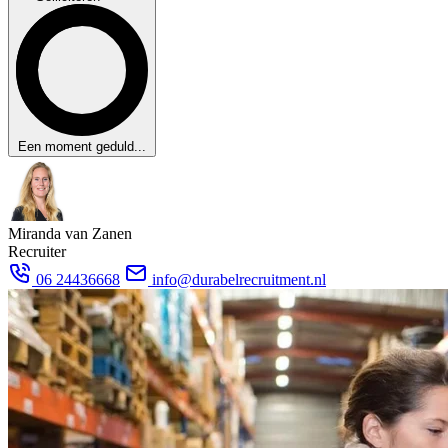
Een moment geduld...
Miranda van Zanen
Recruiter
06 24436668
info@durabelrecruitment.nl