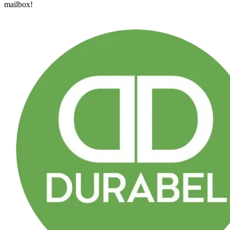
mailbox!