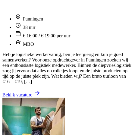
Panningen
38 uur
€ 16,00 / € 19,00 per uur
MBO
Heb je logistieke werkervaring, ben je leergierig en kun je goed
samenwerken? Voor onze opdrachtgever in Panningen zoeken wij
een enthousiaste logistiek medewerker. Binnen de diepvrieslogistiek
zorg jij ervoor dat alles op rolletjes loopt en de juiste producten op
tijd op de juiste plek zijn. Wat bieden wij? Een bruto uurloon van
€16 – €19; […]
Bekijk vacature