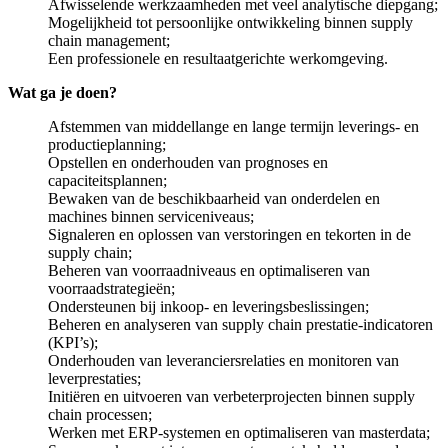
Afwisselende werkzaamheden met veel analytische diepgang;
Mogelijkheid tot persoonlijke ontwikkeling binnen supply
chain management;
Een professionele en resultaatgerichte werkomgeving.
Wat ga je doen?
Afstemmen van middellange en lange termijn leverings- en
productieplanning;
Opstellen en onderhouden van prognoses en
capaciteitsplannen;
Bewaken van de beschikbaarheid van onderdelen en
machines binnen serviceniveaus;
Signaleren en oplossen van verstoringen en tekorten in de
supply chain;
Beheren van voorraadniveaus en optimaliseren van
voorraadstrategieën;
Ondersteunen bij inkoop- en leveringsbeslissingen;
Beheren en analyseren van supply chain prestatie-indicatoren
(KPI’s);
Onderhouden van leveranciersrelaties en monitoren van
leverprestaties;
Initiëren en uitvoeren van verbeterprojecten binnen supply
chain processen;
Werken met ERP-systemen en optimaliseren van masterdata;