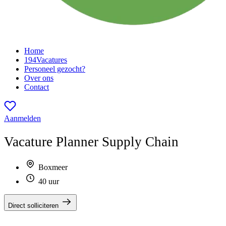
Home
194
Vacatures
Personeel gezocht?
Over ons
Contact
Aanmelden
Vacature
Planner Supply Chain
Boxmeer
40 uur
Direct solliciteren