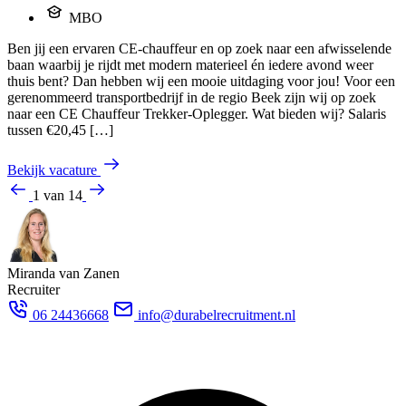
MBO
Ben jij een ervaren CE-chauffeur en op zoek naar een afwisselende
baan waarbij je rijdt met modern materieel én iedere avond weer
thuis bent? Dan hebben wij een mooie uitdaging voor jou! Voor een
gerenommeerd transportbedrijf in de regio Beek zijn wij op zoek
naar een CE Chauffeur Trekker-Oplegger. Wat bieden wij? Salaris
tussen €20,45 […]
Bekijk vacature
1 van 14
Miranda van Zanen
Recruiter
06 24436668
info@durabelrecruitment.nl