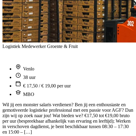
Logistiek Medewerker Groente & Fruit
Venlo
38 uur
€ 17,50 / € 19,00 per uur
MBO
Wil jij een monster salaris verdienen? Ben jij een enthousiaste en
gemotiveerde logistieke professional met een passie voor AGF? Dan
zijn wij op zoek naar jou! Wat bieden we? €17,50 tot €19,00 bruto
per uur (bespreekbaar afhankelijk van ervaring en leeftijd); Werken
in verschoven dagdienst, je bent beschikbaar tussen 08:30 – 17:30
en 15:00 – […]