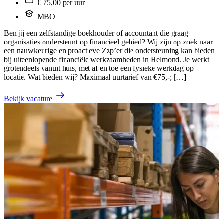
€ 75,00 per uur
MBO
Ben jij een zelfstandige boekhouder of accountant die graag
organisaties ondersteunt op financieel gebied? Wij zijn op zoek naar
een nauwkeurige en proactieve Zzp’er die ondersteuning kan bieden
bij uiteenlopende financiële werkzaamheden in Helmond. Je werkt
grotendeels vanuit huis, met af en toe een fysieke werkdag op
locatie. Wat bieden wij? Maximaal uurtarief van €75,-; […]
Bekijk vacature