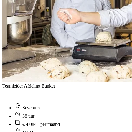
Teamleider Afdeling Banket
Sevenum
38 uur
€ 4.084,- per maand