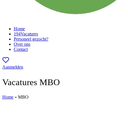
Home
194
Vacatures
Personeel gezocht?
Over ons
Contact
Aanmelden
Vacatures MBO
Home
»
MBO