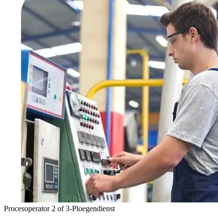
Procesoperator 2 of 3-Ploegendienst