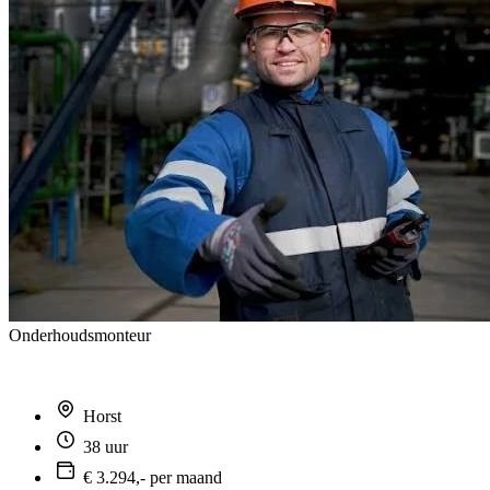
Onderhoudsmonteur
Horst
38 uur
€ 3.294,- per maand