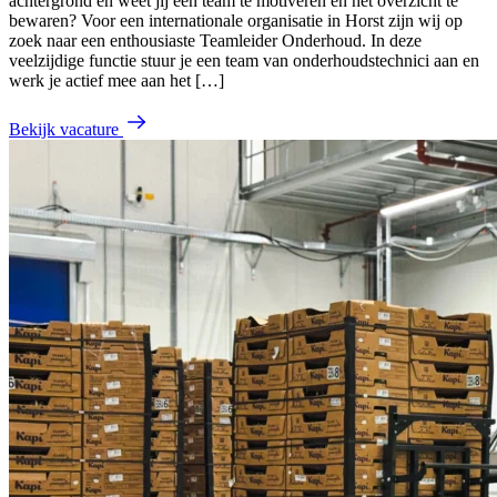
achtergrond en weet jij een team te motiveren én het overzicht te
bewaren? Voor een internationale organisatie in Horst zijn wij op
zoek naar een enthousiaste Teamleider Onderhoud. In deze
veelzijdige functie stuur je een team van onderhoudstechnici aan en
werk je actief mee aan het […]
Bekijk vacature